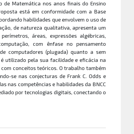
no de Matemática nos anos finais do Ensino
proposta está em conformidade com a Base
ordando habilidades que envolvem o uso de
gação, de natureza qualitativa, apresenta um
perímetros, áreas, expressões algébricas,
a computação, com ênfase no pensamento
 de computadores (plugada) quanto a sem
 utilizado pela sua facilidade e eficácia na
s com conceitos teóricos. O trabalho também
ando-se nas conjecturas de Frank C. Odds e
das nas competências e habilidades da BNCC
iado por tecnologias digitais, conectando o