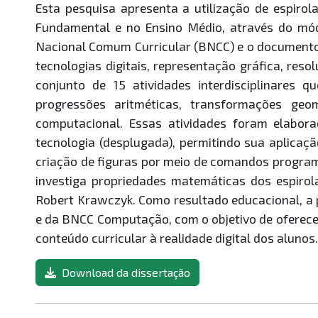
Esta pesquisa apresenta a utilização de espiro
Fundamental e no Ensino Médio, através do mó
Nacional Comum Curricular (BNCC) e o document
tecnologias digitais, representação gráfica, res
conjunto de 15 atividades interdisciplinares 
progressões aritméticas, transformações ge
computacional. Essas atividades foram elabo
tecnologia (desplugada), permitindo sua aplicaçã
criação de figuras por meio de comandos program
investiga propriedades matemáticas dos espirol
Robert Krawczyk. Como resultado educacional, a
e da BNCC Computação, com o objetivo de oferece
conteúdo curricular à realidade digital dos alunos.
Download da dissertação