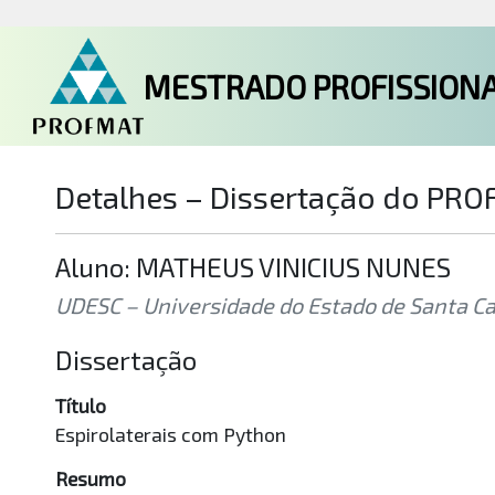
MESTRADO PROFISSIONA
Detalhes – Dissertação do PR
Aluno: MATHEUS VINICIUS NUNES
UDESC – Universidade do Estado de Santa Cata
Dissertação
Título
Espirolaterais com Python
Resumo