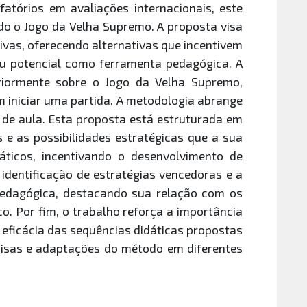
fatórios em avaliações internacionais, este
do o Jogo da Velha Supremo. A proposta visa
vas, oferecendo alternativas que incentivem
seu potencial como ferramenta pedagógica. A
eriormente sobre o Jogo da Velha Supremo,
iniciar uma partida. A metodologia abrange
 de aula. Esta proposta está estruturada em
 e as possibilidades estratégicas que a sua
ticos, incentivando o desenvolvimento de
identificação de estratégias vencedoras e a
 pedagógica, destacando sua relação com os
o. Por fim, o trabalho reforça a importância
 eficácia das sequências didáticas propostas
squisas e adaptações do método em diferentes