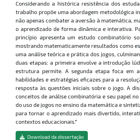
Considerando a histórica resistência dos estuda
trabalho propõe uma abordagem metodológica inov
não apenas combater a aversão à matemática, mas
o aprendizado de forma dinâmica e interativa. Pa
princípio apresenta um estudo combinatório so
mostrando matematicamente resultados como estr
uma análise teórica e prática dos jogos, culmin
duas etapas: a primeira envolve a introdução lú
estrutura permite. A segunda etapa foca em a
habilidades e estratégias eficazes para a resolu
resposta às questões iniciais sobre o jogo. A 
conceitos de análise combinatória e seu papel no 
do uso de jogos no ensino da matemática e sinteti
para tornar o aprendizado mais divertido, intera
contextos educacionais."
Download da dissertação