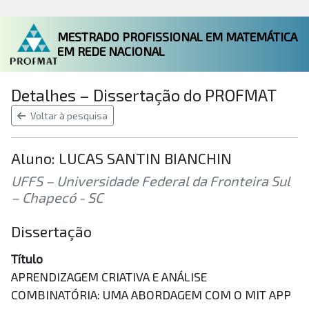
MESTRADO PROFISSIONAL EM MATEMÁTICA
EM REDE NACIONAL
Detalhes – Dissertação do PROFMAT
Voltar à pesquisa
Aluno: LUCAS SANTIN BIANCHIN
UFFS – Universidade Federal da Fronteira Sul
– Chapecó - SC
Dissertação
Título
APRENDIZAGEM CRIATIVA E ANÁLISE
COMBINATÓRIA: UMA ABORDAGEM COM O MIT APP