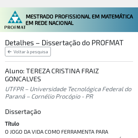
MESTRADO PROFISSIONAL EM MATEMÁTICA
EM REDE NACIONAL
Detalhes – Dissertação do PROFMAT
Voltar à pesquisa
Aluno: TEREZA CRISTINA FRAIZ
GONCALVES
UTFPR – Universidade Tecnológica Federal do
Paraná – Cornélio Procópio - PR
Dissertação
Título
O JOGO DA VIDA COMO FERRAMENTA PARA