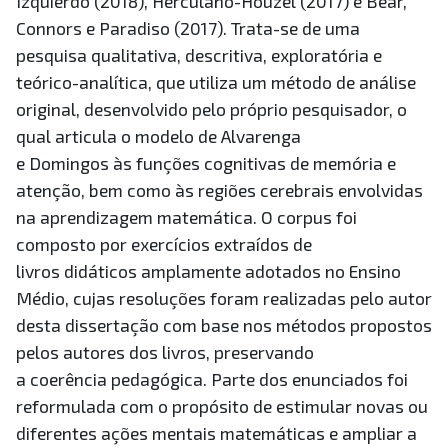
Izquierdo (2018), Herculano-Houzel (2017) e Bear,
Connors e Paradiso (2017). Trata-se de uma
pesquisa qualitativa, descritiva, exploratória e
teórico-analítica, que utiliza um método de análise
original, desenvolvido pelo próprio pesquisador, o
qual articula o modelo de Alvarenga
e Domingos às funções cognitivas de memória e
atenção, bem como às regiões cerebrais envolvidas
na aprendizagem matemática. O corpus foi
composto por exercícios extraídos de
livros didáticos amplamente adotados no Ensino
Médio, cujas resoluções foram realizadas pelo autor
desta dissertação com base nos métodos propostos
pelos autores dos livros, preservando
a coerência pedagógica. Parte dos enunciados foi
reformulada com o propósito de estimular novas ou
diferentes ações mentais matemáticas e ampliar a