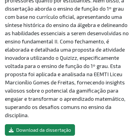
professores quanto por estudantes. Além disso, a
dissertação aborda o ensino de função do 1º grau
com base no currículo oficial, apresentando uma
síntese histórica do ensino da álgebra e delineando
as habilidades essenciais a serem desenvolvidas no
ensino fundamental II. Como fechamento, é
elaborada e detalhada uma proposta de atividade
inovadora utilizando o Quizizz, especificamente
voltada para o ensino de função do 1º grau. Esta
proposta foi aplicada e analisada na EEMTI Liceu
Marcionílio Gomes de Freitas, fornecendo insights
valiosos sobre o potencial da gamificação para
engajar e transformar o aprendizado matemático,
superando os desafios comuns no ensino da
disciplina.
Download da dissertação