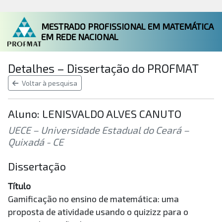
MESTRADO PROFISSIONAL EM MATEMÁTICA
EM REDE NACIONAL
Detalhes – Dissertação do PROFMAT
Voltar à pesquisa
Aluno: LENISVALDO ALVES CANUTO
UECE – Universidade Estadual do Ceará –
Quixadá - CE
Dissertação
Título
Gamificação no ensino de matemática: uma
proposta de atividade usando o quizizz para o