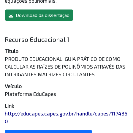
equações polinomiais.
Download da dissertação
Recurso Educacional 1
Título
PRODUTO EDUCACIONAL: GUIA PRÁTICO DE COMO
CALCULAR AS RAÍZES DE POLINÔMIOS ATRAVÉS DAS
INTRIGANTES MATRIZES CIRCULANTES
Veículo
Plataforma EduCapes
Link
http://educapes.capes.gov.br/handle/capes/117436
0