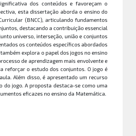
gnificativa dos conteúdos e favoreçam o
ectiva, esta dissertação aborda o ensino do
Curricular (BNCC), articulando fundamentos
njuntos, destacando a contribuição essencial
unto universo, interseção, união e conjuntos
entados os conteúdos específicos abordados
o também explora o papel dos jogos no ensino
 processo de aprendizagem mais envolvente e
a reforçar o estudo dos conjuntos. O jogo é
 aula. Além disso, é apresentado um recurso
ção do jogo. A proposta destaca-se como uma
strumentos eficazes no ensino da Matemática.