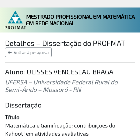
MESTRADO PROFISSIONAL EM MATEMÁTICA
EM REDE NACIONAL
Detalhes – Dissertação do PROFMAT
Voltar à pesquisa
Aluno: ULISSES VENCESLAU BRAGA
UFERSA – Universidade Federal Rural do
Semi-Árido – Mossoró - RN
Dissertação
Título
Matemática e Gamificação: contribuições do
Kahoot! em atividades avaliativas