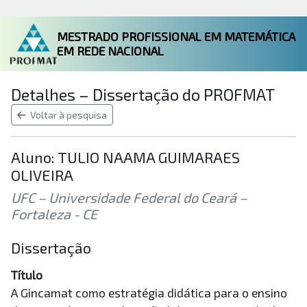
MESTRADO PROFISSIONAL EM MATEMÁTICA
EM REDE NACIONAL
Detalhes – Dissertação do PROFMAT
Voltar à pesquisa
Aluno: TULIO NAAMA GUIMARAES
OLIVEIRA
UFC – Universidade Federal do Ceará –
Fortaleza - CE
Dissertação
Título
A Gincamat como estratégia didática para o ensino