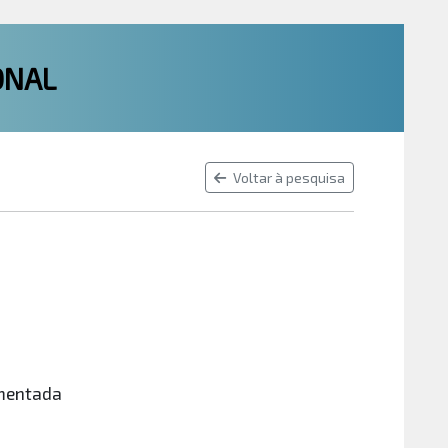
ONAL
Voltar à pesquisa
umentada