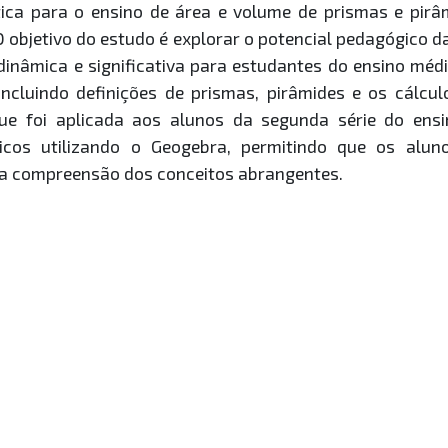
ica para o ensino de área e volume de prismas e pirâm
objetivo do estudo é explorar o potencial pedagógico da
âmica e significativa para estudantes do ensino médio
incluindo definições de prismas, pirâmides e os cálcu
ue foi aplicada aos alunos da segunda série do ensi
cos utilizando o Geogebra, permitindo que os alun
o a compreensão dos conceitos abrangentes.