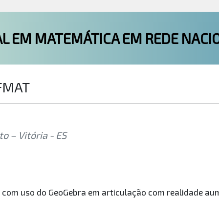
L EM MATEMÁTICA EM REDE NACI
OFMAT
o – Vitória - ES
al com uso do GeoGebra em articulação com realidade a