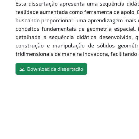
Esta dissertação apresenta uma sequência didát
realidade aumentada como ferramenta de apoio. O 
buscando proporcionar uma aprendizagem mais din
conceitos fundamentais de geometria espacial, 
detalhada a sequência didática desenvolvida, q
construção e manipulação de sólidos geométri
tridimensionais de maneira inovadora, facilitand
Download da dissertação