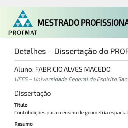
MESTRADO PROFISSIONA
Detalhes – Dissertação do PR
Aluno: FABRICIO ALVES MACEDO
UFES – Universidade Federal do Espírito Sant
Dissertação
Título
Contribuições para o ensino de geometria espaci
Resumo