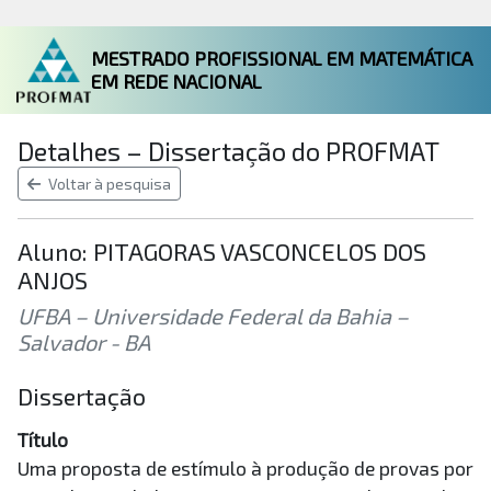
MESTRADO PROFISSIONAL EM MATEMÁTICA
EM REDE NACIONAL
Detalhes – Dissertação do PROFMAT
Voltar à pesquisa
Aluno: PITAGORAS VASCONCELOS DOS
ANJOS
UFBA – Universidade Federal da Bahia –
Salvador - BA
Dissertação
Título
Uma proposta de estímulo à produção de provas por