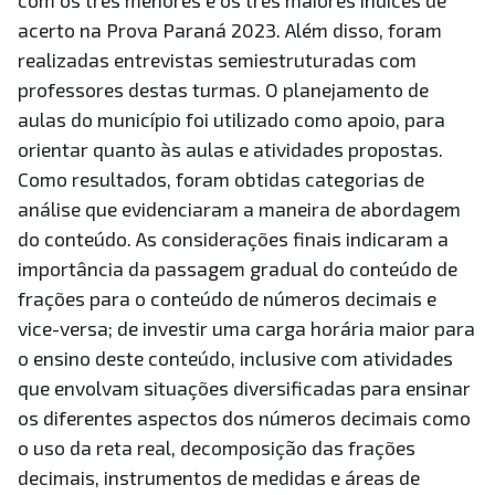
com os três menores e os três maiores índices de
acerto na Prova Paraná 2023. Além disso, foram
realizadas entrevistas semiestruturadas com
professores destas turmas. O planejamento de
aulas do município foi utilizado como apoio, para
orientar quanto às aulas e atividades propostas.
Como resultados, foram obtidas categorias de
análise que evidenciaram a maneira de abordagem
do conteúdo. As considerações finais indicaram a
importância da passagem gradual do conteúdo de
frações para o conteúdo de números decimais e
vice-versa; de investir uma carga horária maior para
o ensino deste conteúdo, inclusive com atividades
que envolvam situações diversificadas para ensinar
os diferentes aspectos dos números decimais como
o uso da reta real, decomposição das frações
decimais, instrumentos de medidas e áreas de