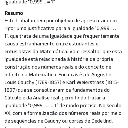
igualdade “0,999... = 1”
Resumo
Este trabalho tem por objetivo de apresentar com
rigor uma justificativa para a igualdade “0,999 . . . =
1”, que trata de uma igualdade que frequentemente
causa estranhamento entre estudantes e
entusiastas da Matemática. Vale ressaltar que esta
igualdade está relacionada à história da própria
construção dos números reais e do conceito de
infinito na Matemática. Foi através de Augustin-
Louis Cauchy (1789-1857) e Karl Weierstrass (1815-
1897) que se consolidaram os fundamentos do
Cálculo e da Análise real, permitindo tratar a
igualdade “0,999 . . . = 1” de modo preciso. No século
XX, com a formalização dos números reais por meio
de sequências de Cauchy ou cortes de Dedekind,