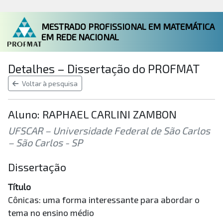
MESTRADO PROFISSIONAL EM MATEMÁTICA
EM REDE NACIONAL
Detalhes – Dissertação do PROFMAT
Voltar à pesquisa
Aluno: RAPHAEL CARLINI ZAMBON
UFSCAR – Universidade Federal de São Carlos
– São Carlos - SP
Dissertação
Título
Cônicas: uma forma interessante para abordar o
tema no ensino médio