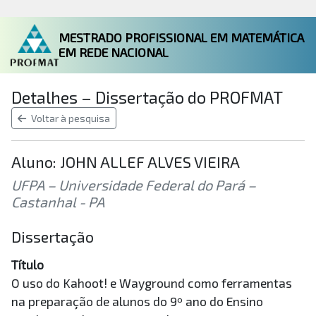
MESTRADO PROFISSIONAL EM MATEMÁTICA
EM REDE NACIONAL
Detalhes – Dissertação do PROFMAT
Voltar à pesquisa
Aluno: JOHN ALLEF ALVES VIEIRA
UFPA – Universidade Federal do Pará –
Castanhal - PA
Dissertação
Título
O uso do Kahoot! e Wayground como ferramentas
na preparação de alunos do 9º ano do Ensino