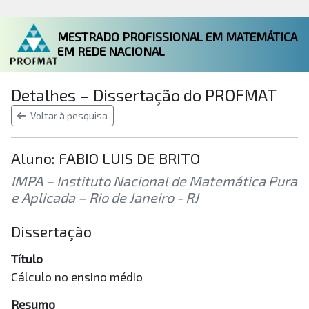
MESTRADO PROFISSIONAL EM MATEMÁTICA
EM REDE NACIONAL
Detalhes – Dissertação do PROFMAT
Voltar à pesquisa
Aluno: FABIO LUIS DE BRITO
IMPA – Instituto Nacional de Matemática Pura
e Aplicada – Rio de Janeiro - RJ
Dissertação
Título
Cálculo no ensino médio
Resumo