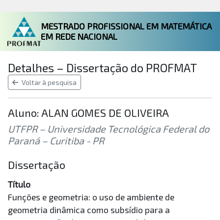
MESTRADO PROFISSIONAL EM MATEMÁTICA
EM REDE NACIONAL
Detalhes – Dissertação do PROFMAT
Voltar à pesquisa
Aluno: ALAN GOMES DE OLIVEIRA
UTFPR – Universidade Tecnológica Federal do
Paraná – Curitiba - PR
Dissertação
Título
Funções e geometria: o uso de ambiente de
geometria dinâmica como subsídio para a