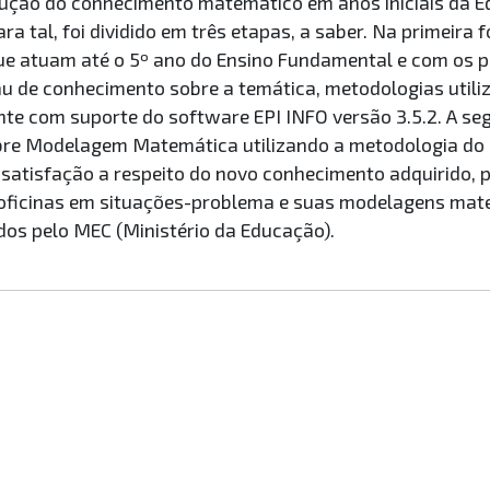
trução do conhecimento matemático em anos iniciais da
ra tal, foi dividido em três etapas, a saber. Na primeira
que atuam até o 5º ano do Ensino Fundamental e com os
rau de conhecimento sobre a temática, metodologias utili
te com suporte do software EPI INFO versão 3.5.2. A seg
bre Modelagem Matemática utilizando a metodologia do “c
e satisfação a respeito do novo conhecimento adquirido, 
oficinas em situações-problema e suas modelagens mat
dos pelo MEC (Ministério da Educação).