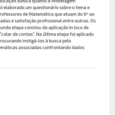
 Educação Básica quanto a Modelagem
 foi elaborado um questionário sobre o tema e
 professores de Matemática que atuam do 6º ao
zadas e satisfação profissional entre outras. Os
unda etapa constou da aplicação in loco de
olar de contas”. Na última etapa foi aplicado
procurando instigá-los à busca pelo
emáticas associadas confrontando dados