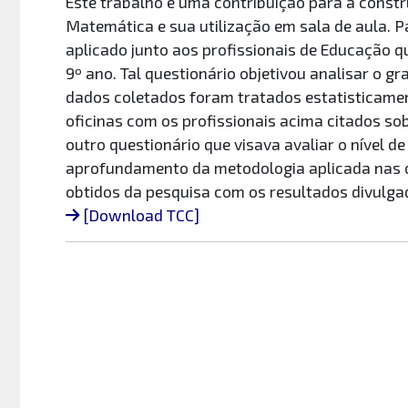
Este trabalho é uma contribuição para a cons
Matemática e sua utilização em sala de aula. Pa
aplicado junto aos profissionais de Educação 
9º ano. Tal questionário objetivou analisar o g
dados coletados foram tratados estatisticamen
oficinas com os profissionais acima citados so
outro questionário que visava avaliar o nível d
aprofundamento da metodologia aplicada nas 
obtidos da pesquisa com os resultados divulga
[Download TCC]