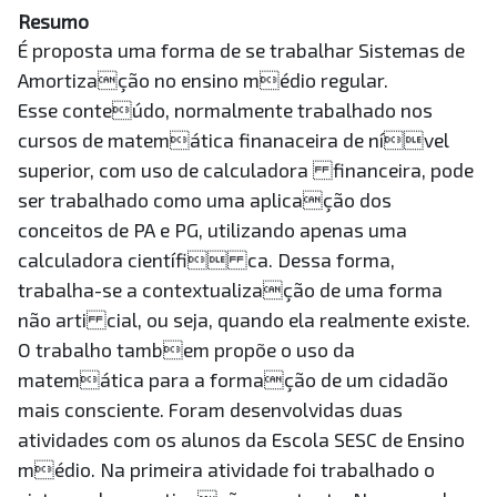
Resumo
É proposta uma forma de se trabalhar Sistemas de
Amortização no ensino médio regular.
Esse conteúdo, normalmente trabalhado nos
cursos de matemática finanaceira de nível
superior, com uso de calculadora financeira, pode
ser trabalhado como uma aplicação dos
conceitos de PA e PG, utilizando apenas uma
calculadora científi ca. Dessa forma,
trabalha-se a contextualização de uma forma
não arti cial, ou seja, quando ela realmente existe.
O trabalho tambem propõe o uso da
matemática para a formação de um cidadão
mais consciente. Foram desenvolvidas duas
atividades com os alunos da Escola SESC de Ensino
médio. Na primeira atividade foi trabalhado o