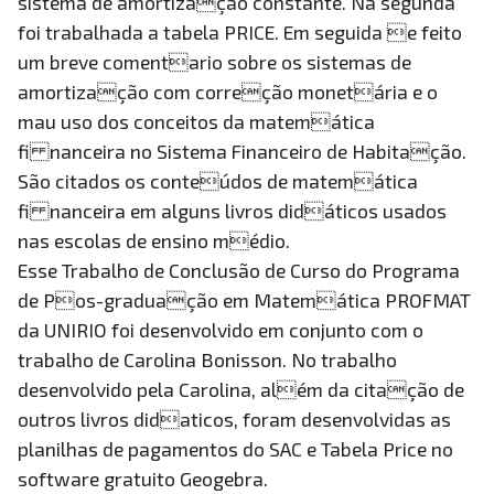
sistema de amortização constante. Na segunda
foi trabalhada a tabela PRICE. Em seguida e feito
um breve comentario sobre os sistemas de
amortização com correção monetária e o
mau uso dos conceitos da matemática
fi nanceira no Sistema Financeiro de Habitação.
São citados os conteúdos de matemática
fi nanceira em alguns livros didáticos usados
nas escolas de ensino médio.
Esse Trabalho de Conclusão de Curso do Programa
de Pos-graduação em Matemática PROFMAT
da UNIRIO foi desenvolvido em conjunto com o
trabalho de Carolina Bonisson. No trabalho
desenvolvido pela Carolina, além da citação de
outros livros didaticos, foram desenvolvidas as
planilhas de pagamentos do SAC e Tabela Price no
software gratuito Geogebra.