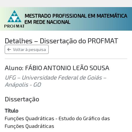
MESTRADO PROFISSIONAL EM MATEMÁTICA
EM REDE NACIONAL
Detalhes – Dissertação do PROFMAT
Voltar à pesquisa
Aluno: FÁBIO ANTONIO LEÃO SOUSA
UFG – Universidade Federal de Goiás –
Anápolis - GO
Dissertação
Título
Funções Quadráticas - Estudo do Gráfico das
Funções Quadráticas