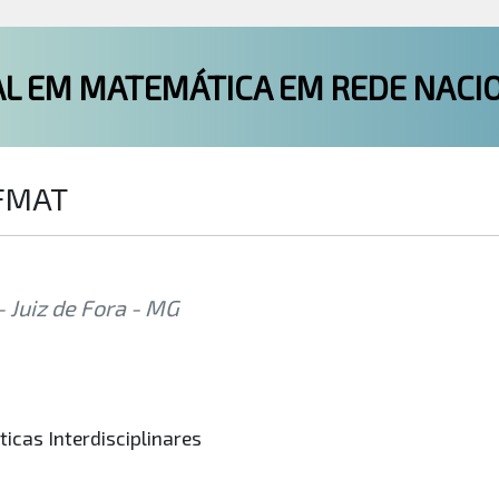
L EM MATEMÁTICA EM REDE NACI
OFMAT
– Juiz de Fora - MG
icas Interdisciplinares