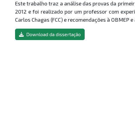
Este trabalho traz a análise das provas da primei
2012 e foi realizado por um professor com exper
Carlos Chagas (FCC) e recomendações à OBMEP e 
Download da dissertação