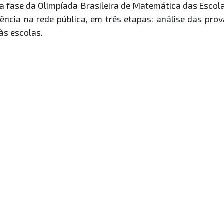
ra fase da Olimpíada Brasileira de Matemática das Escola
iência na rede pública, em três etapas: análise das p
às escolas.