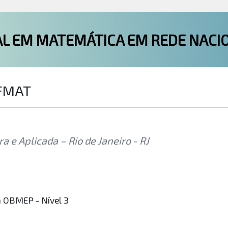
L EM MATEMÁTICA EM REDE NACI
OFMAT
 e Aplicada – Rio de Janeiro - RJ
a OBMEP - Nível 3