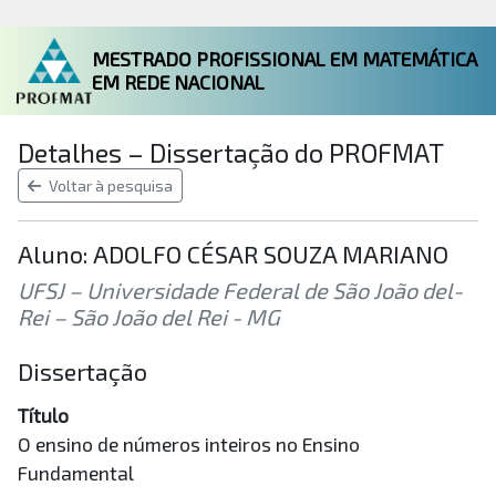
MESTRADO PROFISSIONAL EM MATEMÁTICA
EM REDE NACIONAL
Detalhes – Dissertação do PROFMAT
Voltar à pesquisa
Aluno: ADOLFO CÉSAR SOUZA MARIANO
UFSJ – Universidade Federal de São João del-
Rei – São João del Rei - MG
Dissertação
Título
O ensino de números inteiros no Ensino
Fundamental