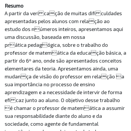
Resumo
A partir da veri cação de muitas difi culdades
apresentadas pelos alunos com relação ao
estudo dos números inteiros, apresentamos aqui
uma discussão, baseada em nossa
prática pedagógica, sobre o trabalho do
professor de matemática da educação básica, a
partir do 6º ano, onde são apresentados conceitos
elementares da teoria. Apresentamos ainda, uma
mudança de visão do professor em relação a
sua importância no processo de ensino
aprendizagem e a necessidade de intervir de forma
efi caz junto ao aluno. O objetivo desse trabalho
é chamar o professor de matemática a assumir
sua responsabilidade diante do aluno e da
sociedade, como agente de fundamental