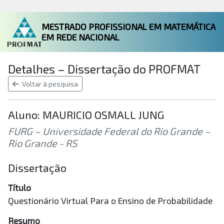
MESTRADO PROFISSIONAL EM MATEMÁTICA
EM REDE NACIONAL
Detalhes – Dissertação do PROFMAT
Voltar à pesquisa
Aluno: MAURICIO OSMALL JUNG
FURG – Universidade Federal do Rio Grande –
Rio Grande - RS
Dissertação
Título
Questionário Virtual Para o Ensino de Probabilidade
Resumo