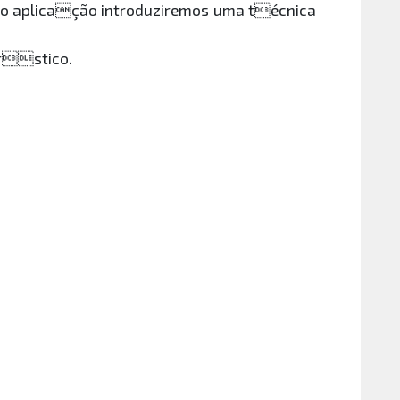
omo aplicação introduziremos uma técnica
erstico.