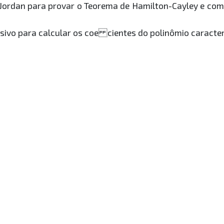
e Jordan para provar o Teorema de Hamilton-Cayley e c
rsivo para calcular os coe cientes do polinômio caract