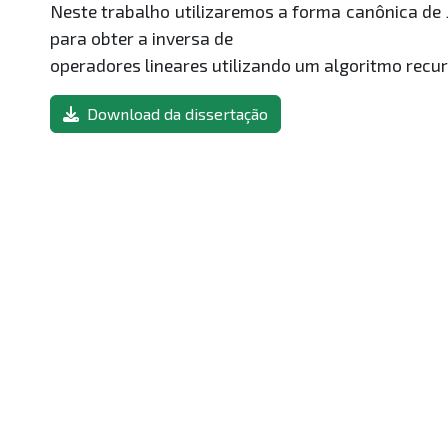
Neste trabalho utilizaremos a forma canônica d
para obter a inversa de
operadores lineares utilizando um algoritmo recu
Download da dissertação