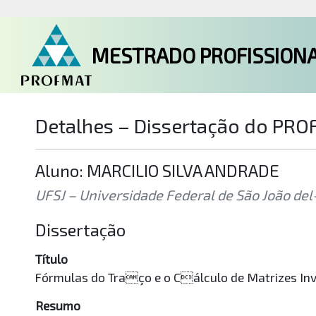
MESTRADO PROFISSIONA
Detalhes – Dissertação do PR
Aluno: MARCILIO SILVA ANDRADE
UFSJ – Universidade Federal de São João del-
Dissertação
Título
Fórmulas do Traço e o Cálculo de Matrizes In
Resumo