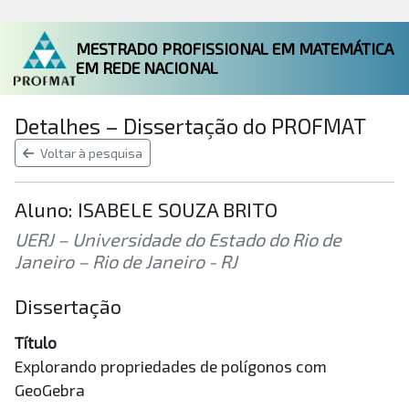
MESTRADO PROFISSIONAL EM MATEMÁTICA
EM REDE NACIONAL
Detalhes – Dissertação do PROFMAT
Voltar à pesquisa
Aluno: ISABELE SOUZA BRITO
UERJ – Universidade do Estado do Rio de
Janeiro – Rio de Janeiro - RJ
Dissertação
Título
Explorando propriedades de polígonos com
GeoGebra