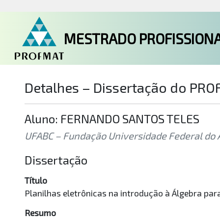
MESTRADO PROFISSIONA
Detalhes – Dissertação do PR
Aluno: FERNANDO SANTOS TELES
UFABC – Fundação Universidade Federal do 
Dissertação
Título
Planilhas eletrônicas na introdução à Álgebra pa
Resumo