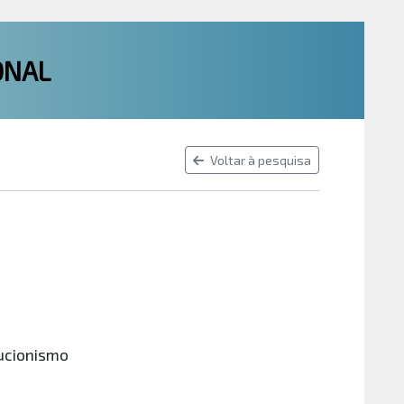
ONAL
Voltar à pesquisa
rucionismo