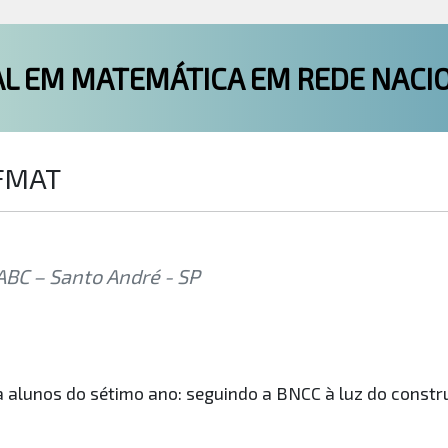
L EM MATEMÁTICA EM REDE NACI
OFMAT
ABC – Santo André - SP
ra alunos do sétimo ano: seguindo a BNCC à luz do const