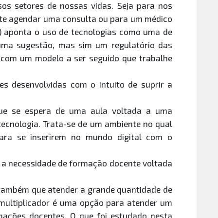
sos setores de nossas vidas. Seja para nos
nte agendar uma consulta ou para um médico
C) aponta o uso de tecnologias como uma de
ma sugestão, mas sim um regulatório das
 com um modelo a ser seguido que trabalhe
s desenvolvidas com o intuito de suprir a
que se espera de uma aula voltada a uma
 tecnologia. Trata-se de um ambiente no qual
ara se inserirem no mundo digital com o
e a necessidade de formação docente voltada
 também que atender a grande quantidade de
 multiplicador é uma opção para atender um
rmações docentes. O que foi estudado nesta