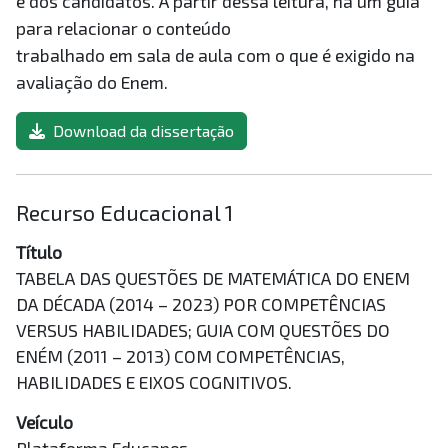
e dos candidatos. A partir dessa leitura, há um guia
para relacionar o conteúdo
trabalhado em sala de aula com o que é exigido na
avaliação do Enem.
Download da dissertação
Recurso Educacional 1
Título
TABELA DAS QUESTÕES DE MATEMÁTICA DO ENEM
DA DÉCADA (2014 – 2023) POR COMPETÊNCIAS
VERSUS HABILIDADES; GUIA COM QUESTÕES DO
ENÉM (2011 – 2013) COM COMPETÊNCIAS,
HABILIDADES E EIXOS COGNITIVOS.
Veículo