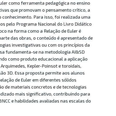
Euler como ferramenta pedagógica no ensino
tivas que promovam o pensamento crítico, a
 conhecimento. Para isso, foi realizada uma
dos pelo Programa Nacional do Livro Didático
oco na forma como a Relação de Euler é
parte das obras, o conteúdo é apresentado de
gias investigativas ou com os princípios da
isa fundamenta-se na metodologia AI&SD
pondo como produto educacional a aplicação
 Arquimedes, Kepler-Poinsot e toroidais,
são 3D. Essa proposta permite aos alunos
Relação de Euler em diferentes sólidos
o de materiais concretos e de tecnologias
dizado mais significativo, contribuindo para
BNCC e habilidades avaliadas nas escalas do