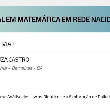
L EM MATEMÁTICA EM REDE NACI
OFMAT
UZA CASTRO
ia – Barreiras - BA
Análise dos Livros Didáticos e a Exploração de Poliedr