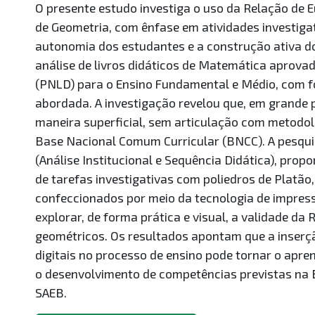
O presente estudo investiga o uso da Relação de 
de Geometria, com ênfase em atividades investiga
autonomia dos estudantes e a construção ativa do
análise de livros didáticos de Matemática aprova
(PNLD) para o Ensino Fundamental e Médio, com f
abordada. A investigação revelou que, em grande 
maneira superficial, sem articulação com metodolo
Base Nacional Comum Curricular (BNCC). A pesqu
(Análise Institucional e Sequência Didática), pro
de tarefas investigativas com poliedros de Platão,
confeccionados por meio da tecnologia de impres
explorar, de forma prática e visual, a validade da 
geométricos. Os resultados apontam que a inserçã
digitais no processo de ensino pode tornar o apren
o desenvolvimento de competências previstas na 
SAEB.