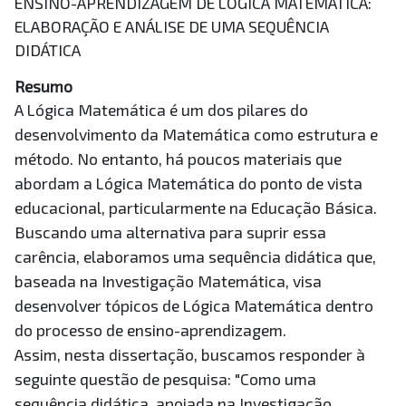
ENSINO-APRENDIZAGEM DE LÓGICA MATEMÁTICA:
ELABORAÇÃO E ANÁLISE DE UMA SEQUÊNCIA
DIDÁTICA
Resumo
A Lógica Matemática é um dos pilares do
desenvolvimento da Matemática como estrutura e
método. No entanto, há poucos materiais que
abordam a Lógica Matemática do ponto de vista
educacional, particularmente na Educação Básica.
Buscando uma alternativa para suprir essa
carência, elaboramos uma sequência didática que,
baseada na Investigação Matemática, visa
desenvolver tópicos de Lógica Matemática dentro
do processo de ensino-aprendizagem.
Assim, nesta dissertação, buscamos responder à
seguinte questão de pesquisa: "Como uma
sequência didática, apoiada na Investigação