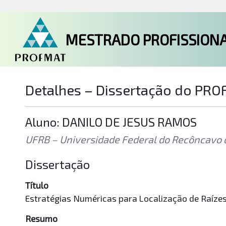
MESTRADO PROFISSIONA
Detalhes – Dissertação do PR
Aluno: DANILO DE JESUS RAMOS
UFRB – Universidade Federal do Recôncavo d
Dissertação
Título
Estratégias Numéricas para Localização de Raíze
Resumo