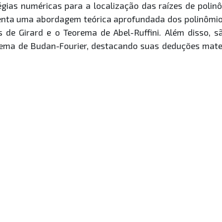
égias numéricas para a localização das raízes de poli
enta uma abordagem teórica aprofundada dos polinômio
de Girard e o Teorema de Abel-Ruffini. Além disso, 
orema de Budan-Fourier, destacando suas deduções mate