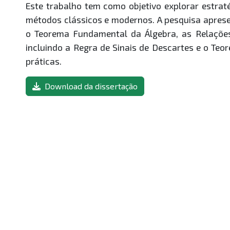
Este trabalho tem como objetivo explorar estrat
métodos clássicos e modernos. A pesquisa apres
o Teorema Fundamental da Álgebra, as Relações 
incluindo a Regra de Sinais de Descartes e o Te
práticas.
Download da dissertação