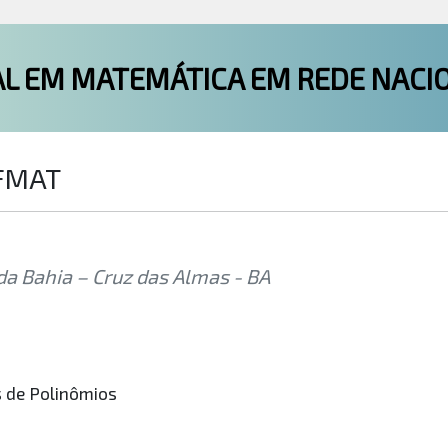
L EM MATEMÁTICA EM REDE NACI
OFMAT
a Bahia – Cruz das Almas - BA
s de Polinômios