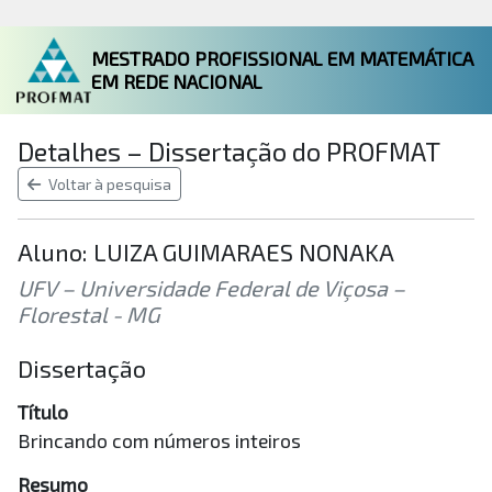
MESTRADO PROFISSIONAL EM MATEMÁTICA
EM REDE NACIONAL
Detalhes – Dissertação do PROFMAT
Voltar à pesquisa
Aluno: LUIZA GUIMARAES NONAKA
UFV – Universidade Federal de Viçosa –
Florestal - MG
Dissertação
Título
Brincando com números inteiros
Resumo